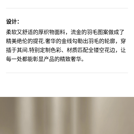
设计：
柔软又舒适的厚织物面料，流金的羽毛图案做成了
精美绝伦的提花.奢华的金线勾勒出羽毛的轮廓，穿
插于其间.特别定制色彩、材质匹配全镂空花边，让
每一处都能彰显产品的精致奢华。