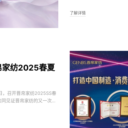
打造了一系列符合当下新兴
了解详情
家纺2025春夏
日，召开晋帛家纺2025SS春
共同见证晋帛家纺的又一次创
荣获荣获中国工业报颁发的
渐提升品牌影响力，夯实品牌