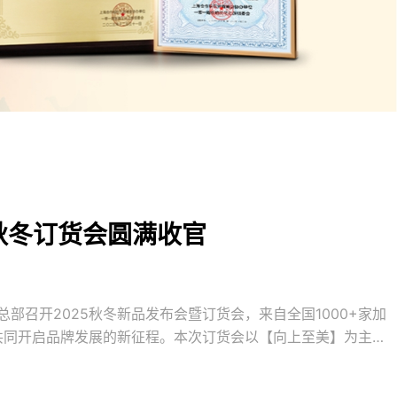
5秋冬订货会圆满收官
纺于总部召开2025秋冬新品发布会暨订货会，来自全国1000+家加
共同开启品牌发展的新征程。本次订货会以【向上至美】为主
发布会，更是一场关于生活美学的觉醒，一次对家居未来的诗意
常规，以新消费、新品类、新增长为主题，围绕消费意识的变化，