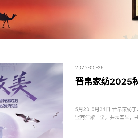
2025-05-29
晋帛家纺202
5月20-5月24日 晋帛家
盟商汇聚一堂，共襄盛举，
题，不仅是一场家纺产品的
探寻。2025秋冬新品打破