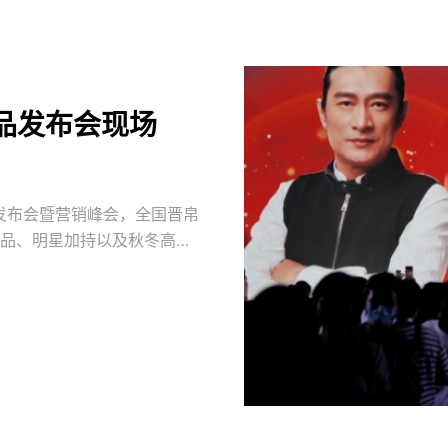
品发布会现场
新品发布会暨营销峰会，全国晋帛
品、明星加持以及秋冬高颜
维，聚焦发力、保持优势、迭