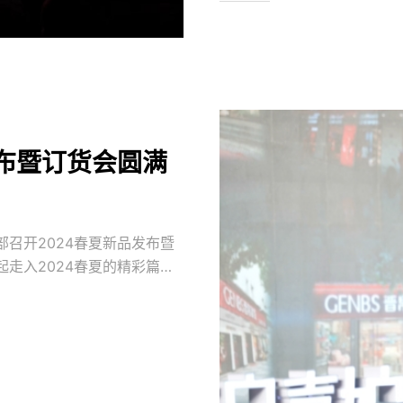
发布暨订货会圆满
部召开2024春夏新品发布暨
走入2024春夏的精彩篇
打造一站式的婚庆购物体验，
品为核心的品牌特色，携手
会晋帛