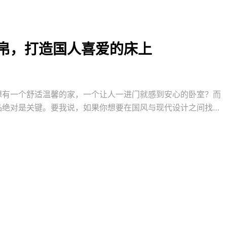
帛，打造国人喜爱的床上
想有一个舒适温馨的家，一个让人一进门就感到安心的卧室？而
品绝对是关键。要我说，如果你想要在国风与现代设计之间找到
对是不二之选。晋帛家纺，一听名字就透着一股浓浓的中国味
的设计理念，还在其中融入了现代时尚元素，让家纺产品既有高
美需求。无论是家有喜事需要一套喜庆的床上用品，还是日常更