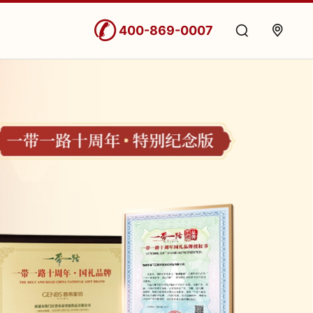
400-869-0007