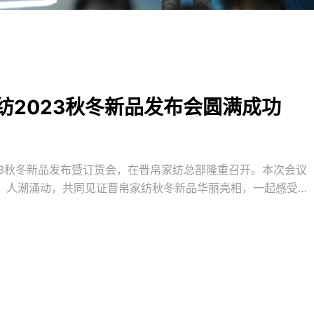
纺2023秋冬新品发布会圆满成功
023秋冬新品发布暨订货会，在晋帛家纺总部隆重召开。本次会议
与，人潮涌动，共同见证晋帛家纺秋冬新品华丽亮相，一起感受晋
日/5月21日 新品发布会晋帛家纺一直以产品为核心竞争力，致力
售体验、更好的品质回馈终端消费者。在本次新品发布会的现
大家呈现了三大核心势能。1、与全球第二