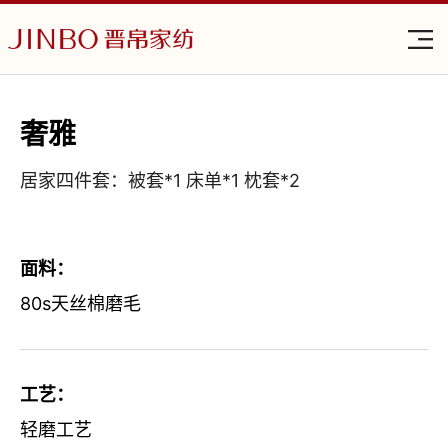
奢雅
居家四件套：被套*1 床单*1 枕套*2
面料：
80s天丝棉磨毛
工艺：
轻磨工艺