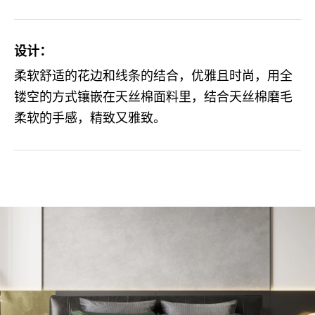
设计：
柔软舒适的花边和线条的结合，优雅且时尚，用全
镂空的方式镶嵌在天丝棉面料里，结合天丝棉磨毛
柔软的手感，精致又雅致。