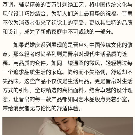
基调，辅以精美的百万针刺绣工艺，将中国传统文化与
现代设计巧妙结合，为新人们送上最真挚的祝福。晋帛
不仅为消费者带来了视觉上的享受，更以其独特的品质
和设计，成为了新婚家庭中不可或缺的一部分。
如果说婚庆系列展现的是晋帛对中国传统文化的敬
意，那么轻奢时尚系列则是晋帛对现代生活品质的诠
释。高品质的套件，如同一缕温柔的微风，轻轻拂过每
一个追求品质生活的家庭。简约而不失格调，舒适却不
失品味，这些产品不仅仅是生活用品，更是晋帛对生活
方式的引领。全球精选的高档面料，结合卓越的设计理
念，让晋帛的每一款产品都如同艺术品般点亮着卧室，
带给消费者无与伦比的舒适体验。