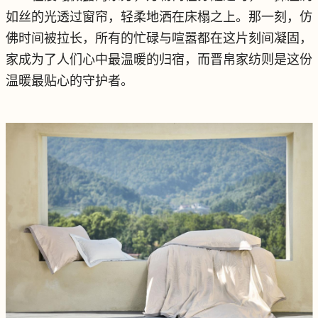
如丝的光透过窗帘，轻柔地洒在床榻之上。那一刻，仿
佛时间被拉长，所有的忙碌与喧嚣都在这片刻间凝固，
家成为了人们心中最温暖的归宿，而晋帛家纺则是这份
温暖最贴心的守护者。