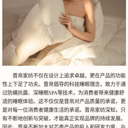
晋帛家纺不仅在设计上追求卓越，更在产品的功能
性上下足了功夫。晋帛倡导的科技睡眠理念，致力于通
过防螨抗菌、深睡眠SPA等技术，为消费者带来健康舒
适的睡眠体验。这不仅仅是晋帛对产品质量的承诺，更
是对每一位消费者健康生活的承诺。晋帛家纺深知，只
有不断地创新与突破，才能真正实现品牌的持续发展。
因此，晋帛不断加大对芯类产品的投入和研发力度，与