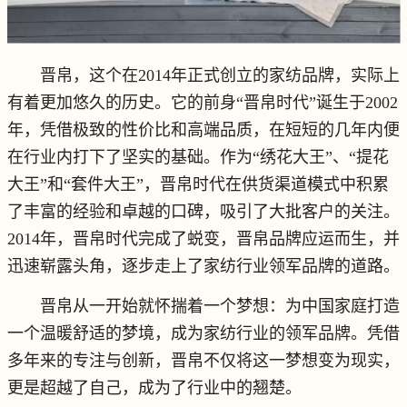
晋帛，这个在2014年正式创立的家纺品牌，实际上
有着更加悠久的历史。它的前身“晋帛时代”诞生于2002
年，凭借极致的性价比和高端品质，在短短的几年内便
在行业内打下了坚实的基础。作为“绣花大王”、“提花
大王”和“套件大王”，晋帛时代在供货渠道模式中积累
了丰富的经验和卓越的口碑，吸引了大批客户的关注。
2014年，晋帛时代完成了蜕变，晋帛品牌应运而生，并
迅速崭露头角，逐步走上了家纺行业领军品牌的道路。
晋帛从一开始就怀揣着一个梦想：为中国家庭打造
一个温暖舒适的梦境，成为家纺行业的领军品牌。凭借
多年来的专注与创新，晋帛不仅将这一梦想变为现实，
更是超越了自己，成为了行业中的翘楚。